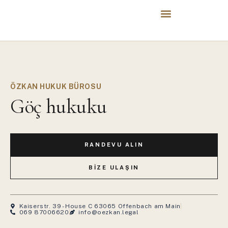
ÖZKAN HUKUK BÜROSU
Göç hukuku
RANDEVU ALIN
BIZE ULAŞIN
Kaiserstr. 39 - House C 63065 Offenbach am Main
069 87006620
info@oezkan.legal