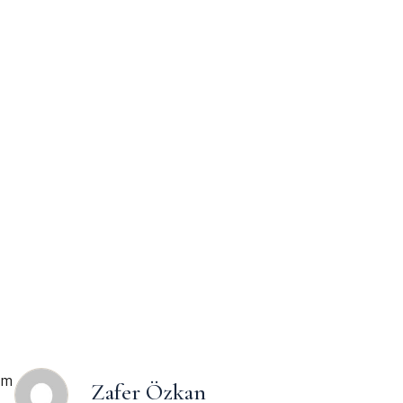
um
Zafer Özkan