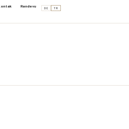
Kontak
Randevu
DE
TR