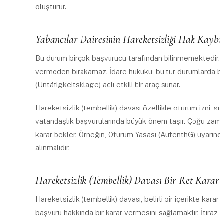
oluşturur.
Yabancılar Dairesinin Hareketsizliği Hak Kay
Bu durum birçok başvurucu tarafından bilinmemektedir. 
vermeden bırakamaz. İdare hukuku, bu tür durumlarda bi
(Untätigkeitsklage) adlı etkili bir araç sunar.
Hareketsizlik (tembellik) davası özellikle oturum izni, s
vatandaşlık başvurularında büyük önem taşır. Çoğu zam
karar bekler. Örneğin, Oturum Yasası (AufenthG) uyarın
alınmalıdır.
Hareketsizlik (Tembellik) Davası Bir Ret Karar
Hareketsizlik (tembellik) davası, belirli bir içerikte k
başvuru hakkında bir karar vermesini sağlamaktır. İtiraz 