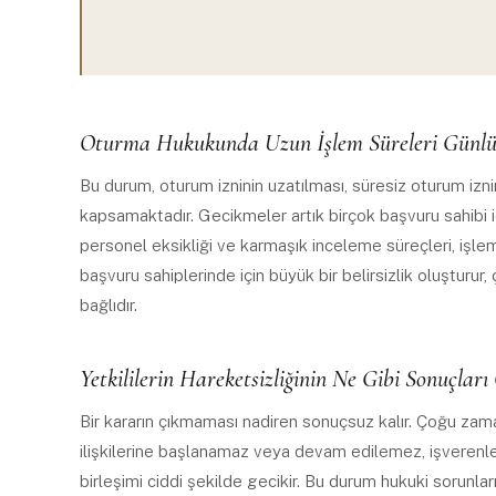
Oturma Hukukunda Uzun İşlem Süreleri Günlü
Bu durum, oturum izninin uzatılması, süresiz oturum izni
kapsamaktadır. Gecikmeler artık birçok başvuru sahibi içi
personel eksikliği ve karmaşık inceleme süreçleri, işl
başvuru sahiplerinde için büyük bir belirsizlik oluşturur
bağlıdır.
Yetkililerin Hareketsizliğinin Ne Gibi Sonuçları 
Bir kararın çıkmaması nadiren sonuçsuz kalır. Çoğu zama
ilişkilerine başlanamaz veya devam edilemez, işverenl
birleşimi ciddi şekilde gecikir. Bu durum hukuki sorunla