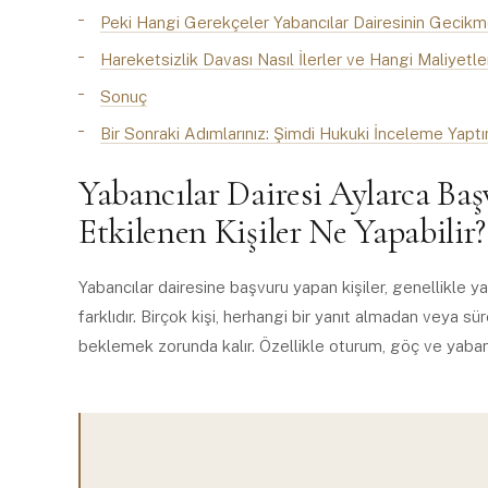
Peki Hangi Gerekçeler Yabancılar Dairesinin Gecikme
Hareketsizlik Davası Nasıl İlerler ve Hangi Maliyet
Sonuç
Bir Sonraki Adımlarınız: Şimdi Hukuki İnceleme Yaptır
Yabancılar Dairesi Aylarca Ba
Etkilenen Kişiler Ne Yapabilir?
Yabancılar dairesine başvuru yapan kişiler, genellikl
farklıdır. Birçok kişi, herhangi bir yanıt almadan veya 
beklemek zorunda kalır. Özellikle oturum, göç ve yabancı