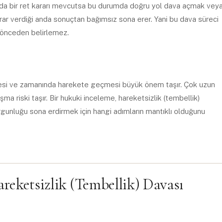
zırda bir ret kararı mevcutsa bu durumda doğru yol dava açmak vey
karar verdiği anda sonuçtan bağımsız sona erer. Yani bu dava süreci
ı önceden belirlemez.
ilmesi ve zamanında harekete geçmesi büyük önem taşır. Çok uzun
şma riski taşır. Bir hukuki inceleme, hareketsizlik (tembellik)
gunluğu sona erdirmek için hangi adımların mantıklı olduğunu
ketsizlik (Tembellik) Davası