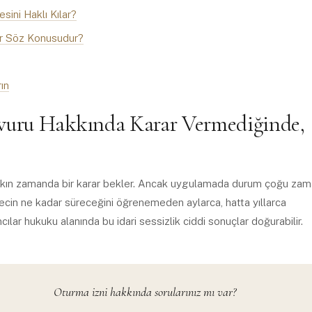
sini Haklı Kılar?
ler Söz Konusudur?
ın
şvuru Hakkında Karar Vermediğinde,
e yakın zamanda bir karar bekler. Ancak uygulamada durum çoğu za
sürecin ne kadar süreceğini öğrenemeden aylarca, hatta yıllarca
lar hukuku alanında bu idari sessizlik ciddi sonuçlar doğurabilir.
Oturma izni hakkında sorularınız mı var?