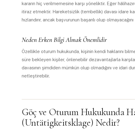
kararın hiç verilmemesine karşı yöneliktir. Eğer hâliha
itiraz etmektir. Hareketsizlik (tembellik) davası idare 
hızlandırır, ancak başvurunun başarılı olup olmayacağın
Neden Erken Bilgi Almak Önemlidir
Özellikle oturum hukukunda, kişinin kendi haklarını b
süre bekleyen kişiler, önlenebilir dezavantajlarla karşıla
davasının şimdiden mümkün olup olmadığını ve idari dur
netleştirebilir.
Göç ve Oturum Hukukunda Hare
(Untätigkeitsklage) Nedir?