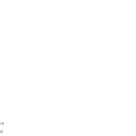
 ve
ir