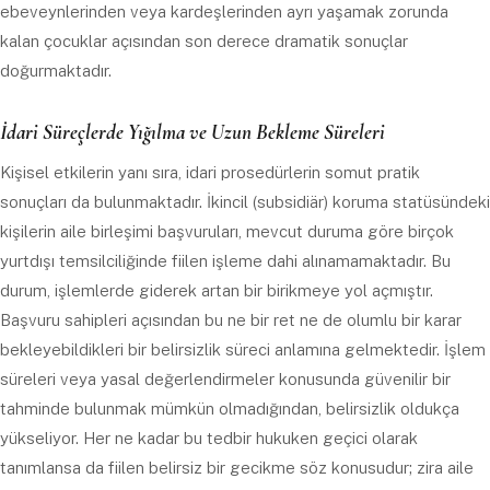
ebeveynlerinden veya kardeşlerinden ayrı yaşamak zorunda
kalan çocuklar açısından son derece dramatik sonuçlar
doğurmaktadır.
İdari Süreçlerde Yığılma ve Uzun Bekleme Süreleri
Kişisel etkilerin yanı sıra, idari prosedürlerin somut pratik
sonuçları da bulunmaktadır. İkincil (subsidiär) koruma statüsündeki
kişilerin aile birleşimi başvuruları, mevcut duruma göre birçok
yurtdışı temsilciliğinde fiilen işleme dahi alınamamaktadır. Bu
durum, işlemlerde giderek artan bir birikmeye yol açmıştır.
Başvuru sahipleri açısından bu ne bir ret ne de olumlu bir karar
bekleyebildikleri bir belirsizlik süreci anlamına gelmektedir. İşlem
süreleri veya yasal değerlendirmeler konusunda güvenilir bir
tahminde bulunmak mümkün olmadığından, belirsizlik oldukça
yükseliyor. Her ne kadar bu tedbir hukuken geçici olarak
tanımlansa da fiilen belirsiz bir gecikme söz konusudur; zira aile