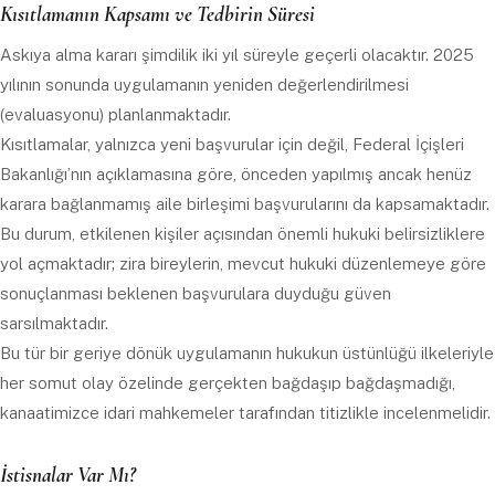
Kısıtlamanın Kapsamı ve Tedbirin Süresi
Askıya alma kararı şimdilik iki yıl süreyle geçerli olacaktır. 2025
yılının sonunda uygulamanın yeniden değerlendirilmesi
(evaluasyonu) planlanmaktadır.
Kısıtlamalar, yalnızca yeni başvurular için değil, Federal İçişleri
Bakanlığı’nın açıklamasına göre, önceden yapılmış ancak henüz
karara bağlanmamış aile birleşimi başvurularını da kapsamaktadır.
Bu durum, etkilenen kişiler açısından önemli hukuki belirsizliklere
yol açmaktadır; zira bireylerin, mevcut hukuki düzenlemeye göre
sonuçlanması beklenen başvurulara duyduğu güven
sarsılmaktadır.
Bu tür bir geriye dönük uygulamanın hukukun üstünlüğü ilkeleriyle
her somut olay özelinde gerçekten bağdaşıp bağdaşmadığı,
kanaatimizce idari mahkemeler tarafından titizlikle incelenmelidir.
İstisnalar Var Mı?