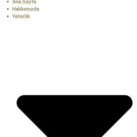
Ana Sayfa
Hakkımızda
Yeterlik