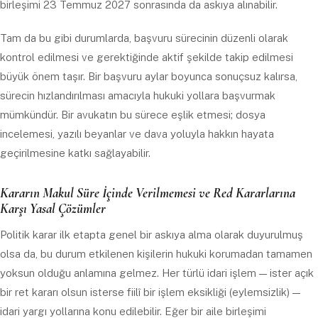
birleşimi 23 Temmuz 2027 sonrasında da askıya alınabilir.
Tam da bu gibi durumlarda, başvuru sürecinin düzenli olarak
kontrol edilmesi ve gerektiğinde aktif şekilde takip edilmesi
büyük önem taşır. Bir başvuru aylar boyunca sonuçsuz kalırsa,
sürecin hızlandırılması amacıyla hukuki yollara başvurmak
mümkündür. Bir avukatın bu sürece eşlik etmesi; dosya
incelemesi, yazılı beyanlar ve dava yoluyla hakkın hayata
geçirilmesine katkı sağlayabilir.
Kararın Makul Süre İçinde Verilmemesi ve Red Kararlarına
Karşı Yasal Çözümler
Politik karar ilk etapta genel bir askıya alma olarak duyurulmuş
olsa da, bu durum etkilenen kişilerin hukuki korumadan tamamen
yoksun olduğu anlamına gelmez. Her türlü idari işlem — ister açık
bir ret kararı olsun isterse fiilî bir işlem eksikliği (eylemsizlik) —
idari yargı yollarına konu edilebilir. Eğer bir aile birleşimi