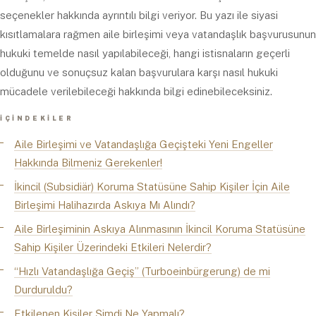
seçenekler hakkında ayrıntılı bilgi veriyor. Bu yazı ile siyasi
kısıtlamalara rağmen aile birleşimi veya vatandaşlık başvurusunun
hukuki temelde nasıl yapılabileceği, hangi istisnaların geçerli
olduğunu ve sonuçsuz kalan başvurulara karşı nasıl hukuki
mücadele verilebileceği hakkında bilgi edinebileceksiniz.
İÇINDEKILER
Aile Birleşimi ve Vatandaşlığa Geçişteki Yeni Engeller
Hakkında Bilmeniz Gerekenler!
İkincil (Subsidiär) Koruma Statüsüne Sahip Kişiler İçin Aile
Birleşimi Halihazırda Askıya Mı Alındı?
Aile Birleşiminin Askıya Alınmasının İkincil Koruma Statüsüne
Sahip Kişiler Üzerindeki Etkileri Nelerdir?
“Hızlı Vatandaşlığa Geçiş” (Turboeinbürgerung) de mi
Durduruldu?
Etkilenen Kişiler Şimdi Ne Yapmalı?