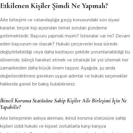
Etkilenen Kişiler Şimdi Ne Yapmalı?
Aile birleşimi ve vatandaşlığa geçiş konusundaki son siyasi
kararlar, birçok kişi açısından temel soruları gündeme
getirmektedir: Başvuru yapmalı mıyım? İstisnalar var mı? Devam
eden başvurum ne olacak? Hukuki çerçevenin kısa sürede
değiştirilebildiği veya daha kısıtlayıcı şekilde yorumlanabildiği bu
dönemde, bilinçli hareket etmek ve stratejik bir yol izlemek her
zamankinden daha büyük önem taşıyor. Aşağıda, şu anda
değerlendirilmesi gereken uygun adımlar ve hukuki seçenekler
hakkında genel bir bakış bulabilirsiniz.
İkincil Koruma Statüsüne Sahip Kişiler Aile Birleşimi İçin Ne
Yapabilir?
Aile birleşiminin askıya alınması, ikincil koruma statüsüne sahip
kişileri ciddi hukuki ve kişisel zorluklarla karşı karşıya