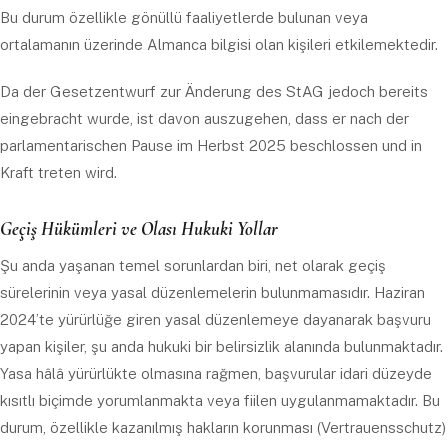
Bu durum özellikle gönüllü faaliyetlerde bulunan veya
ortalamanın üzerinde Almanca bilgisi olan kişileri etkilemektedir.
Da der Gesetzentwurf zur Änderung des StAG jedoch bereits
eingebracht wurde, ist davon auszugehen, dass er nach der
parlamentarischen Pause im Herbst 2025 beschlossen und in
Kraft treten wird.
Geçiş Hükümleri ve Olası Hukuki Yollar
Şu anda yaşanan temel sorunlardan biri, net olarak geçiş
sürelerinin veya yasal düzenlemelerin bulunmamasıdır. Haziran
2024’te yürürlüğe giren yasal düzenlemeye dayanarak başvuru
yapan kişiler, şu anda hukuki bir belirsizlik alanında bulunmaktadır.
Yasa hâlâ yürürlükte olmasına rağmen, başvurular idari düzeyde
kısıtlı biçimde yorumlanmakta veya fiilen uygulanmamaktadır. Bu
durum, özellikle kazanılmış hakların korunması (Vertrauensschutz)