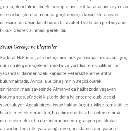
gerekçelendirilmelidir. Bu sebeple usuli ret kararlarının veya uzun
süren idari işlemlerin önüne geçilmesi için kesinlikle başvuru
sürecinin en başından itibaren bir avukat tarafından profesyonel
hukuki destek alınması gereklidir.
Siyasi Gerekçe ve Eleştiriler
Federal Hükümet, aile birleşiminin askıya alınmasını mevcut göç
durumu ile gerekçelendirmekte ve yurtdışı temsilcilikleri ile
yabancılar dairelerindeki kapasite yetersizliklerine atıfta
bulunmaktadır. Ayrıca, aile birleşiminin geçici olarak
sınırlandırılması sayesinde Almanya’da hâlihazırda yaşayan
koruma statüsündeki kişilerin daha iyi entegre olabileceği
savunuluyor. Ancak birçok insan hakları örgütü, kilise temsiliği ve
hukuki meslek dernekleri, bu adımı orantısız bir önlem olarak
nitelendirmekte; bu düzenlemenin entegrasyon politikaları
açısından ters etki yaratacağını ve çocukların üstün yararını