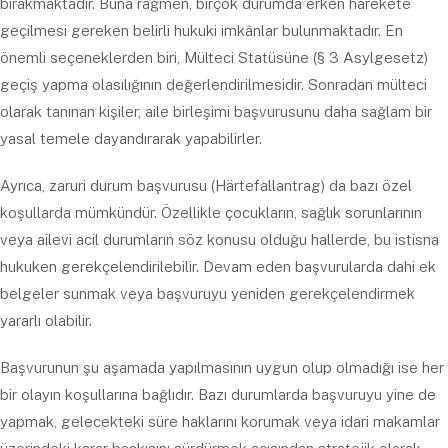
bırakmaktadır. Buna rağmen, birçok durumda erken harekete
geçilmesi gereken belirli hukuki imkânlar bulunmaktadır. En
önemli seçeneklerden biri, Mülteci Statüsüne (§ 3 Asylgesetz)
geçiş yapma olasılığının değerlendirilmesidir. Sonradan mülteci
olarak tanınan kişiler, aile birleşimi başvurusunu daha sağlam bir
yasal temele dayandırarak yapabilirler.
Ayrıca, zaruri durum başvurusu (Härtefallantrag) da bazı özel
koşullarda mümkündür. Özellikle çocukların, sağlık sorunlarının
veya ailevi acil durumların söz konusu olduğu hallerde, bu istisna
hukuken gerekçelendirilebilir. Devam eden başvurularda dahi ek
belgeler sunmak veya başvuruyu yeniden gerekçelendirmek
yararlı olabilir.
Başvurunun şu aşamada yapılmasının uygun olup olmadığı ise her
bir olayın koşullarına bağlıdır. Bazı durumlarda başvuruyu yine de
yapmak, gelecekteki süre haklarını korumak veya idari makamlar