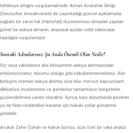
tehlikeye attığını vurgulamaktadır. Alman Avukatlar Birliği
(Deutscher Anwaltverein) de yayımladığı güncel açıklamada,
sağlam bir zaruri hal (Härtefall) düzenlemesi olmadan yapılan
genel bir askıya almanın, anayasal açıdan ciddi sakıncalar
taşıdığını vurgulamıştır.
Sonraki Adımlarınız: Şu Anda Önemli Olan Nedir?
Siz veya yakınlarınız aile birleşiminin askıya alınmasından
etkileniyorsanız, durumu olduğu gibi kabullenmemelisiniz. Aile
birleşimi resmen askıya alınmış olsa bile, mevcut başvuruların
dikkatlice incelenmesi ve gerekirse tamamlayıcı belgelerle
güçlendirilmesi yararlı olacaktır. Ayrıca, bazı durumlarda geciken
ya da fiilen reddedilen kararlar için hukuki yollar gündeme
gelebilir.
Avukat Zafer Özkan ve hukuk bürosu, size özel bir vaka analizi