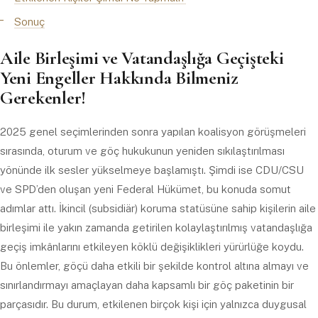
Sonuç
Aile Birleşimi ve Vatandaşlığa Geçişteki
Yeni Engeller Hakkında Bilmeniz
Gerekenler!
2025 genel seçimlerinden sonra yapılan koalisyon görüşmeleri
sırasında, oturum ve göç hukukunun yeniden sıkılaştırılması
yönünde ilk sesler yükselmeye başlamıştı. Şimdi ise CDU/CSU
ve SPD’den oluşan yeni Federal Hükümet, bu konuda somut
adımlar attı. İkincil (subsidiär) koruma statüsüne sahip kişilerin aile
birleşimi ile yakın zamanda getirilen kolaylaştırılmış vatandaşlığa
geçiş imkânlarını etkileyen köklü değişiklikleri yürürlüğe koydu.
Bu önlemler, göçü daha etkili bir şekilde kontrol altına almayı ve
sınırlandırmayı amaçlayan daha kapsamlı bir göç paketinin bir
parçasıdır. Bu durum, etkilenen birçok kişi için yalnızca duygusal