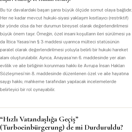
Bu tür davalardaki başarı şansı büyük ölçüde somut olaya bağlıdır.
Her ne kadar mevcut hukuki-siyasi yaklaşım kısıtlayıcı (restriktif)
bir yönde olsa da her durumun bireysel olarak değerlendirilmesi
büyük önem taşır. Örneğin, özel insani koşulların ileri sürülmesi ya
da İltica Yasası’nın § 3 maddesi uyarınca mülteci statüsünün
paralel olarak değerlendirilmesi yoluyla belirli bir hukuki hareket
alanı oluşturulabilir. Ayrıca, Anayasa’nın 6. maddesinde yer alan
evlilik ve aile birliğinin korunması hakkı ile Avrupa İnsan Hakları
Sözleşmesi’nin 8. maddesinde düzenlenen özel ve aile hayatına
saygı hakkı, mahkeme tarafından yapılacak incelemelerde
belirleyici bir rol oynayabilir.
“Hızlı Vatandaşlığa Geçiş”
(Turboeinbürgerung) de mi Durduruldu?