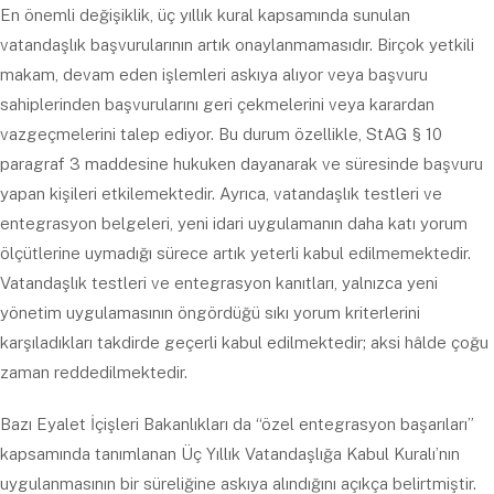
En önemli değişiklik, üç yıllık kural kapsamında sunulan
vatandaşlık başvurularının artık onaylanmamasıdır. Birçok yetkili
makam, devam eden işlemleri askıya alıyor veya başvuru
sahiplerinden başvurularını geri çekmelerini veya karardan
vazgeçmelerini talep ediyor. Bu durum özellikle, StAG § 10
paragraf 3 maddesine hukuken dayanarak ve süresinde başvuru
yapan kişileri etkilemektedir. Ayrıca, vatandaşlık testleri ve
entegrasyon belgeleri, yeni idari uygulamanın daha katı yorum
ölçütlerine uymadığı sürece artık yeterli kabul edilmemektedir.
Vatandaşlık testleri ve entegrasyon kanıtları, yalnızca yeni
yönetim uygulamasının öngördüğü sıkı yorum kriterlerini
karşıladıkları takdirde geçerli kabul edilmektedir; aksi hâlde çoğu
zaman reddedilmektedir.
Bazı Eyalet İçişleri Bakanlıkları da “özel entegrasyon başarıları”
kapsamında tanımlanan Üç Yıllık Vatandaşlığa Kabul Kuralı’nın
uygulanmasının bir süreliğine askıya alındığını açıkça belirtmiştir.