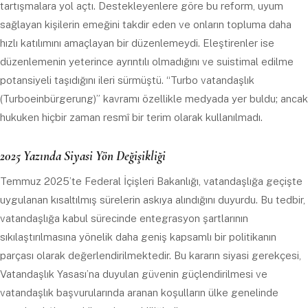
tartışmalara yol açtı. Destekleyenlere göre bu reform, uyum
sağlayan kişilerin emeğini takdir eden ve onların topluma daha
hızlı katılımını amaçlayan bir düzenlemeydi. Eleştirenler ise
düzenlemenin yeterince ayrıntılı olmadığını ve suistimal edilme
potansiyeli taşıdığını ileri sürmüştü. “Turbo vatandaşlık
(Turboeinbürgerung)” kavramı özellikle medyada yer buldu; ancak
hukuken hiçbir zaman resmî bir terim olarak kullanılmadı.
2025 Yazında Siyasi Yön Değişikliği
Temmuz 2025’te Federal İçişleri Bakanlığı, vatandaşlığa geçişte
uygulanan kısaltılmış sürelerin askıya alındığını duyurdu. Bu tedbir,
vatandaşlığa kabul sürecinde entegrasyon şartlarının
sıkılaştırılmasına yönelik daha geniş kapsamlı bir politikanın
parçası olarak değerlendirilmektedir. Bu kararın siyasi gerekçesi,
Vatandaşlık Yasası’na duyulan güvenin güçlendirilmesi ve
vatandaşlık başvurularında aranan koşulların ülke genelinde