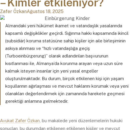
– Kimler etkileniyor?
Zafer Özkan
Ağustos 18, 2025
Almandaki yeni hükümet ikamet ve vatandaşlık yasalarında
kapsamlı değişiklikler geçirdi. Sığınma hakkı kapsamında ikincil
(subsidiär) koruma statüsüne sahip kişiler için aile birleşiminin
askıya alınması ve “hızlı vatandaşlığa geçiş
(Turboeinbürgerung)” olarak adlandırılan başvurunun
kısıtlanması ile, Almanya’da korunma arayan veya uzun süre
kalmak isteyen insanlar için yeni yasal engeller
oluşturulmaktadır. Bu durum, birçok etkilenen kişi için yaşam
koşullarının ağırlaşması ve mevcut haklarını korumak veya yeni
olanakları değerlendirmek için zamanında harekete geçmesi
gerektiği anlamına gelmektedir.
Avukat Zafer Özkan
, bu makalede yeni düzenlemelerin hukuki
sonuçları, bu durumdan etkilenen etkilenen kişiler ve mevcut