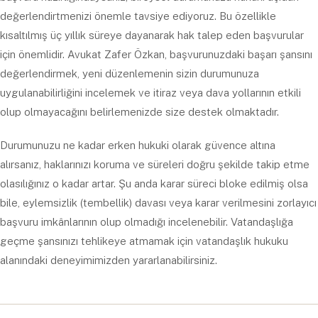
değerlendirtmenizi önemle tavsiye ediyoruz. Bu özellikle
kısaltılmış üç yıllık süreye dayanarak hak talep eden başvurular
için önemlidir. Avukat Zafer Özkan, başvurunuzdaki başarı şansını
değerlendirmek, yeni düzenlemenin sizin durumunuza
uygulanabilirliğini incelemek ve itiraz veya dava yollarının etkili
olup olmayacağını belirlemenizde size destek olmaktadır.
Durumunuzu ne kadar erken hukuki olarak güvence altına
alırsanız, haklarınızı koruma ve süreleri doğru şekilde takip etme
olasılığınız o kadar artar. Şu anda karar süreci bloke edilmiş olsa
bile, eylemsizlik (tembellik) davası veya karar verilmesini zorlayıcı
başvuru imkânlarının olup olmadığı incelenebilir. Vatandaşlığa
geçme şansınızı tehlikeye atmamak için vatandaşlık hukuku
alanındaki deneyimimizden yararlanabilirsiniz.