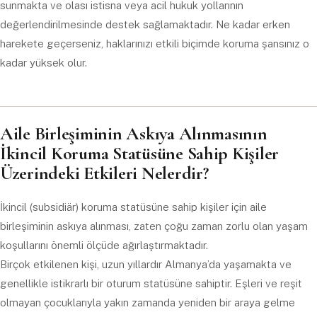
sunmakta ve olası istisna veya acil hukuk yollarının
değerlendirilmesinde destek sağlamaktadır. Ne kadar erken
harekete geçerseniz, haklarınızı etkili biçimde koruma şansınız o
kadar yüksek olur.
Aile Birleşiminin Askıya Alınmasının
İkincil Koruma Statüsüne Sahip Kişiler
Üzerindeki Etkileri Nelerdir?
İkincil (subsidiär) koruma statüsüne sahip kişiler için aile
birleşiminin askıya alınması, zaten çoğu zaman zorlu olan yaşam
koşullarını önemli ölçüde ağırlaştırmaktadır.
Birçok etkilenen kişi, uzun yıllardır Almanya’da yaşamakta ve
genellikle istikrarlı bir oturum statüsüne sahiptir. Eşleri ve reşit
olmayan çocuklarıyla yakın zamanda yeniden bir araya gelme