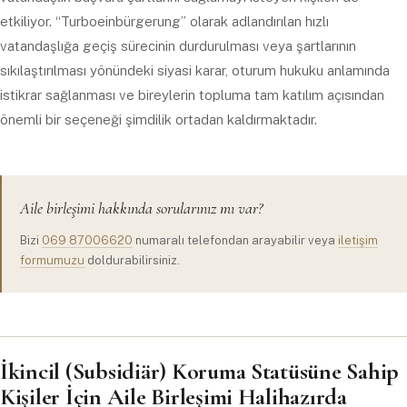
etkiliyor. “Turboeinbürgerung” olarak adlandırılan hızlı
vatandaşlığa geçiş sürecinin durdurulması veya şartlarının
sıkılaştırılması yönündeki siyasi karar, oturum hukuku anlamında
istikrar sağlanması ve bireylerin topluma tam katılım açısından
önemli bir seçeneği şimdilik ortadan kaldırmaktadır.
Aile birleşimi hakkında sorularınız mı var?
Bizi
069 87006620
numaralı telefondan arayabilir veya
iletişim
formumuzu
doldurabilirsiniz.
İkincil (Subsidiär) Koruma Statüsüne Sahip
Kişiler İçin Aile Birleşimi Halihazırda