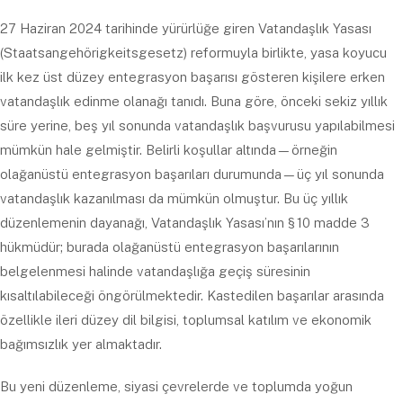
27 Haziran 2024 tarihinde yürürlüğe giren Vatandaşlık Yasası
(Staatsangehörigkeitsgesetz) reformuyla birlikte, yasa koyucu
ilk kez üst düzey entegrasyon başarısı gösteren kişilere erken
vatandaşlık edinme olanağı tanıdı. Buna göre, önceki sekiz yıllık
süre yerine, beş yıl sonunda vatandaşlık başvurusu yapılabilmesi
mümkün hale gelmiştir. Belirli koşullar altında—örneğin
olağanüstü entegrasyon başarıları durumunda—üç yıl sonunda
vatandaşlık kazanılması da mümkün olmuştur. Bu üç yıllık
düzenlemenin dayanağı, Vatandaşlık Yasası’nın § 10 madde 3
hükmüdür; burada olağanüstü entegrasyon başarılarının
belgelenmesi halinde vatandaşlığa geçiş süresinin
kısaltılabileceği öngörülmektedir. Kastedilen başarılar arasında
özellikle ileri düzey dil bilgisi, toplumsal katılım ve ekonomik
bağımsızlık yer almaktadır.
Bu yeni düzenleme, siyasi çevrelerde ve toplumda yoğun