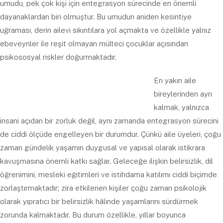
umudu, pek çok kişi için entegrasyon sürecinde en önemli
dayanaklardan biri olmuştur. Bu umudun aniden kesintiye
uğraması, derin ailevi sıkıntılara yol açmakta ve özellikle yalnız
ebeveynler ile reşit olmayan mülteci çocuklar açısından
psikososyal riskler doğurmaktadır.
En yakın aile
bireylerinden ayrı
kalmak, yalnızca
insani açıdan bir zorluk değil, aynı zamanda entegrasyon sürecini
de ciddi ölçüde engelleyen bir durumdur. Çünkü aile üyeleri, çoğu
zaman gündelik yaşamın duygusal ve yapısal olarak istikrara
kavuşmasına önemli katkı sağlar. Geleceğe ilişkin belirsizlik, dil
öğrenimini, mesleki eğitimleri ve istihdama katılımı ciddi biçimde
zorlaştırmaktadır; zira etkilenen kişiler çoğu zaman psikolojik
olarak yıpratıcı bir belirsizlik hâlinde yaşamlarını sürdürmek
zorunda kalmaktadır. Bu durum özellikle, yıllar boyunca