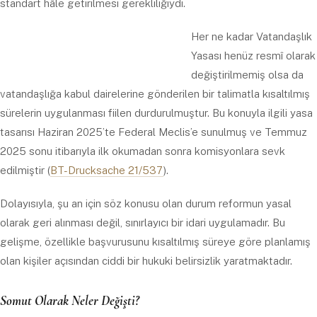
standart hâle getirilmesi gerekliliğiydi.
Her ne kadar Vatandaşlık
Yasası henüz resmî olarak
değiştirilmemiş olsa da
vatandaşlığa kabul dairelerine gönderilen bir talimatla kısaltılmış
sürelerin uygulanması fiilen durdurulmuştur. Bu konuyla ilgili yasa
tasarısı Haziran 2025’te Federal Meclis’e sunulmuş ve Temmuz
2025 sonu itibarıyla ilk okumadan sonra komisyonlara sevk
edilmiştir (
BT-Drucksache 21/537
).
Dolayısıyla, şu an için söz konusu olan durum reformun yasal
olarak geri alınması değil, sınırlayıcı bir idari uygulamadır. Bu
gelişme, özellikle başvurusunu kısaltılmış süreye göre planlamış
olan kişiler açısından ciddi bir hukuki belirsizlik yaratmaktadır.
Somut Olarak Neler Değişti?