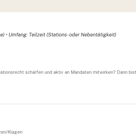
 • Umfang: Teilzeit (Stations- oder Nebentätigkeit)
ationsrecht schärfen und aktiv an Mandaten mitwirken? Dann bis
zen/Klagen