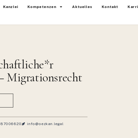
Kanzlei
Kompetenzen
Aktuelles
Kontakt
Karr
chaftliche*r
– Migrationsrecht
T
 87006620
info@oezkan.legal