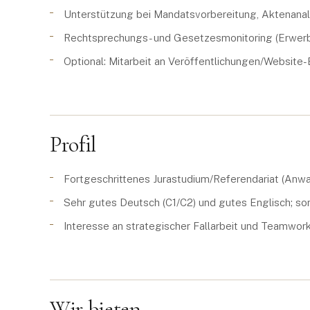
Unterstützung bei Mandatsvorbereitung, Aktenana
Rechtsprechungs- und Gesetzesmonitoring (Erwerbs
Optional: Mitarbeit an Veröffentlichungen/Website-
Profil
Fortgeschrittenes Jurastudium/Referendariat (Anwa
Sehr gutes Deutsch (C1/C2) und gutes Englisch; sor
Interesse an strategischer Fallarbeit und Teamwor
Wir bieten