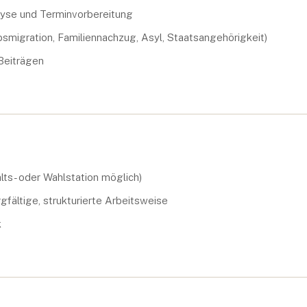
lyse und Terminvorbereitung
migration, Familiennachzug, Asyl, Staatsangehörigkeit)
Beiträgen
lts- oder Wahlstation möglich)
gfältige, strukturierte Arbeitsweise
k