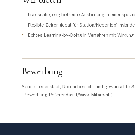
Praxisnahe, eng betreute Ausbildung in einer spezia
Flexible Zeiten (ideal für Station/Nebenjob), hybr
Echtes Learning‑by‑Doing in Verfahren mit Wirkung
Bewerbung
Sende Lebenslauf, Notenübersicht und gewünschte St
„Bewerbung Referendariat/Wiss. Mitarbeit“).