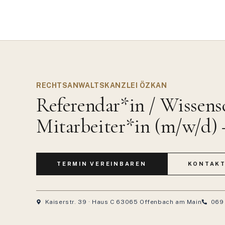
RECHTSANWALTSKANZLEI ÖZKAN
Referendar*in / Wissens
Mitarbeiter*in (m/w/d) 
TERMIN VEREINBAREN
KONTAK
Kaiserstr. 39 · Haus C 63065 Offenbach am Main
069