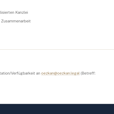
lisierten Kanzlei
ide Zusammenarbeit
ation/Verfügbarkeit an
oezkan@oezkan.legal
(Betreff: