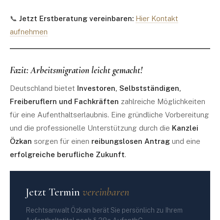
📞
Jetzt Erstberatung vereinbaren:
Hier Kontakt
aufnehmen
Fazit: Arbeitsmigration leicht gemacht!
Deutschland bietet
Investoren, Selbstständigen,
Freiberuflern und Fachkräften
zahlreiche Möglichkeiten
für eine Aufenthaltserlaubnis. Eine gründliche Vorbereitung
und die professionelle Unterstützung durch die
Kanzlei
Özkan
sorgen für einen
reibungslosen Antrag
und eine
erfolgreiche berufliche Zukunft
.
Jetzt Termin
vereinbaren
Rechtsanwalt Özkan berät Sie persönlich zu Ihrem