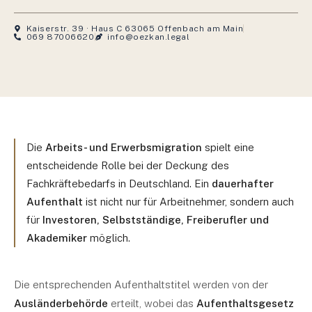
Kaiserstr. 39 · Haus C 63065 Offenbach am Main
069 87006620
info@oezkan.legal
Die
Arbeits- und Erwerbsmigration
spielt eine
entscheidende Rolle bei der Deckung des
Fachkräftebedarfs in Deutschland. Ein
dauerhafter
Aufenthalt
ist nicht nur für Arbeitnehmer, sondern auch
für
Investoren, Selbstständige, Freiberufler und
Akademiker
möglich.
Die entsprechenden Aufenthaltstitel werden von der
Ausländerbehörde
erteilt, wobei das
Aufenthaltsgesetz