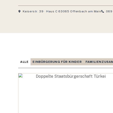
Kaiserstr. 39 · Haus C 63065 Offenbach am Main
069
ALLE
EINBÜRGERUNG FÜR KINDER
FAMILIENZUS