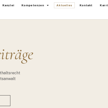
Kanzlei
Kompetenzen
Aktuelles
Kontakt
Karr
iträge
thaltsrecht
htsanwalt
T